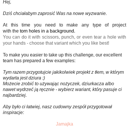
Hej,
Dziś chciałabym zaprosić Was na nowe wyzwanie.
At this time you need to make any
type of
project
with the
torn holes in a backgrou
nd.
You can do it with scissors, punch, or even tear a hole with
your hands - choose that variant which you like best!
To make you easier to take up this challenge, our excellent
team has prepared a few examples:
Tym razem przygotujcie jakikolwiek projekt z tłem, w którym
wydarta jest dziura :)
Możecie zrobić to używając nożyczek, dziurkacza albo
nawet wydrzeć ją ręcznie - wybierz wariant, który pasuje ci
najbardziej.
Aby było ci łatwiej, nasz cudowny zespół przygotował
inspiracje:
Jamajka