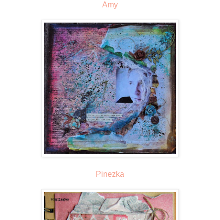
Amy
Pinezka