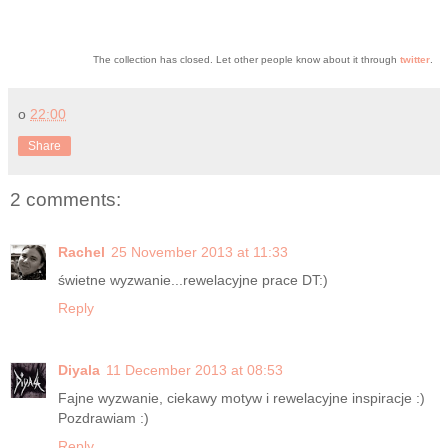
The collection has closed. Let other people know about it through
twitter
.
o
22:00
Share
2 comments:
Rachel
25 November 2013 at 11:33
świetne wyzwanie...rewelacyjne prace DT:)
Reply
Diyala
11 December 2013 at 08:53
Fajne wyzwanie, ciekawy motyw i rewelacyjne inspiracje :)
Pozdrawiam :)
Reply